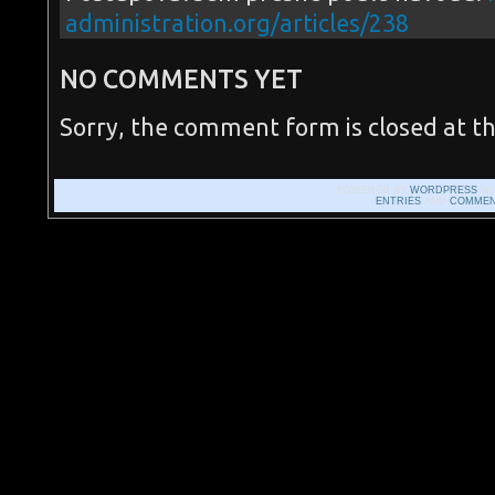
administration.org/articles/238
NO COMMENTS YET
Sorry, the comment form is closed at th
POWERED BY
WORDPRESS
WI
ENTRIES
AND
COMMEN