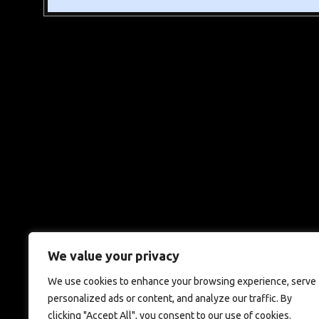
We value your privacy
We use cookies to enhance your browsing experience, serve
personalized ads or content, and analyze our traffic. By
clicking "Accept All", you consent to our use of cookies.