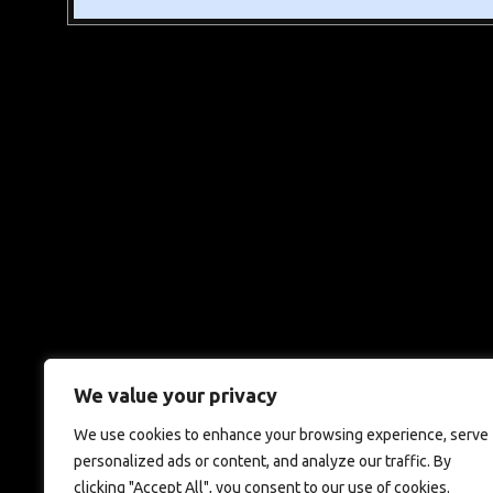
We value your privacy
We use cookies to enhance your browsing experience, serve
personalized ads or content, and analyze our traffic. By
clicking "Accept All", you consent to our use of cookies.