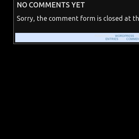
NO COMMENTS YET
Sorry, the comment form is closed at th
POWERED BY
WORDPRESS
WI
ENTRIES
AND
COMMEN