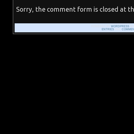
Sorry, the comment form is closed at th
POWERED BY
WORDPRESS
WI
ENTRIES
AND
COMMEN