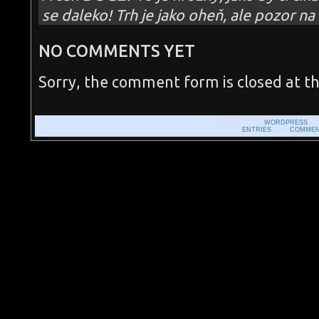
se daleko! Trh je jako oheň, ale pozor na
NO COMMENTS YET
Sorry, the comment form is closed at th
POWERED BY
WORDPRESS
WI
ENTRIES
AND
COMMEN