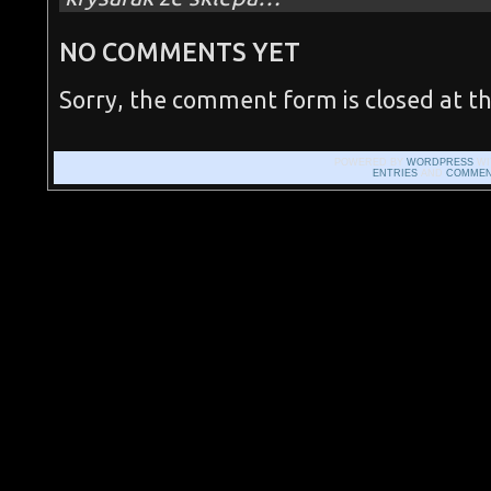
NO COMMENTS YET
Sorry, the comment form is closed at th
POWERED BY
WORDPRESS
WI
ENTRIES
AND
COMMEN