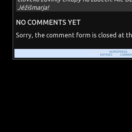
Jéžišmarja!
NO COMMENTS YET
Sorry, the comment form is closed at th
POWERED BY
WORDPRESS
WI
ENTRIES
AND
COMMEN