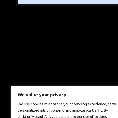
We value your privacy
We use cookies to enhance your browsing experience, serve
personalized ads or content, and analyze our traffic. By
clicking "Accept All", you consent to our use of cookies.