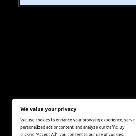
We value your privacy
We use cookies to enhance your browsing experience, serve
personalized ads or content, and analyze our traffic. By
clicking "Accept All", you consent to our use of cookies.