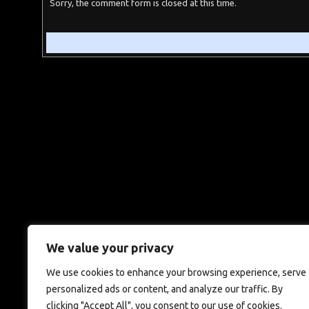
Sorry, the comment form is closed at this time.
We value your privacy
We use cookies to enhance your browsing experience, serve
personalized ads or content, and analyze our traffic. By
clicking "Accept All", you consent to our use of cookies.