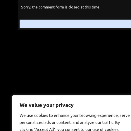
Sorry, the comment form is closed at this time.
We value your privacy
We use cookies to enhance your browsing experience, serve
personalized ads or content, and analyze our traffic. By
clicking "Accept All", you consent to our use of cookies.