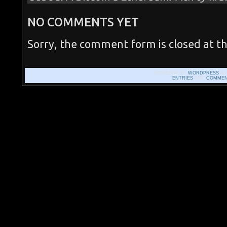
NO COMMENTS YET
Sorry, the comment form is closed at th
POWERED BY
WORDPRESS
WI
ENTRIES
AND
COMMEN