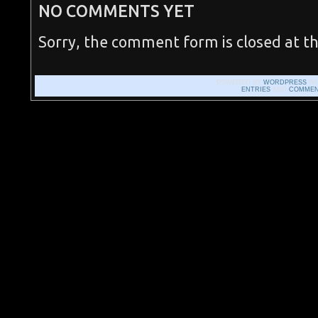
NO COMMENTS YET
Sorry, the comment form is closed at th
POWERED BY
WORDPRESS
WI
ENTRIES
AND
COMMEN