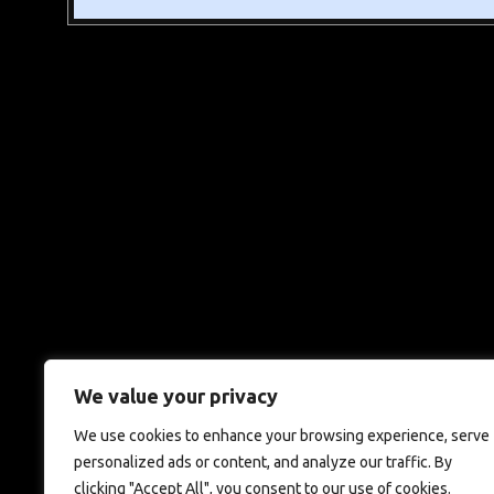
We value your privacy
We use cookies to enhance your browsing experience, serve
personalized ads or content, and analyze our traffic. By
clicking "Accept All", you consent to our use of cookies.