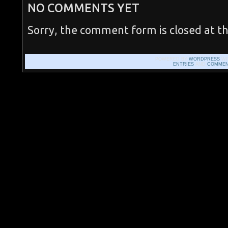
NO COMMENTS YET
Sorry, the comment form is closed at th
POWERED BY
WORDPRESS
WI
ENTRIES
AND
COMMEN