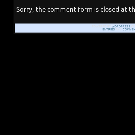
Sorry, the comment form is closed at th
POWERED BY
WORDPRESS
WI
ENTRIES
AND
COMMEN