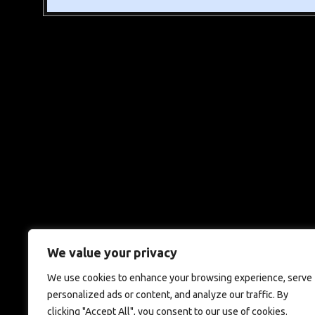
We value your privacy
We use cookies to enhance your browsing experience, serve
personalized ads or content, and analyze our traffic. By
clicking "Accept All", you consent to our use of cookies.